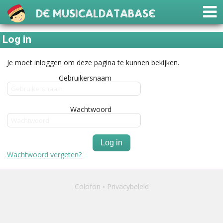
De Musicaldatabase
Log in
Je moet inloggen om deze pagina te kunnen bekijken.
Gebruikersnaam
Wachtwoord
Log in
Wachtwoord vergeten?
Colofon
Privacybeleid