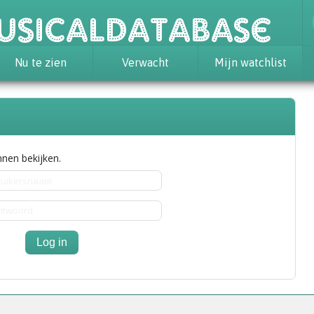
usicaldatabase
Nu te zien
Verwacht
Mijn watchlist
nen bekijken.
Log in