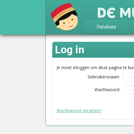
De M
Database
Achtergrond
Log in
Awards
Statistieken
Je moet inloggen om deze pagina te kun
Gebruikersnaam
Wachtwoord
Wachtwoord vergeten?