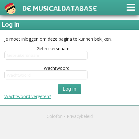
De Musicaldatabase
Log in
Je moet inloggen om deze pagina te kunnen bekijken.
Gebruikersnaam
Wachtwoord
Log in
Wachtwoord vergeten?
Colofon
Privacybeleid