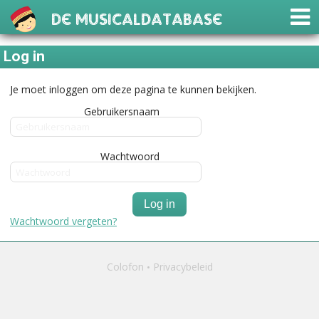
De Musicaldatabase
Log in
Je moet inloggen om deze pagina te kunnen bekijken.
Gebruikersnaam
Wachtwoord
Log in
Wachtwoord vergeten?
Colofon
Privacybeleid