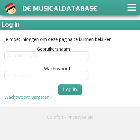
De Musicaldatabase
Log in
Je moet inloggen om deze pagina te kunnen bekijken.
Gebruikersnaam
Wachtwoord
Log in
Wachtwoord vergeten?
Colofon
Privacybeleid