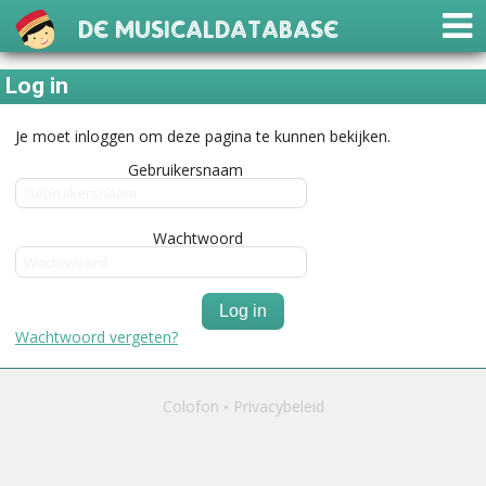
De Musicaldatabase
Log in
Je moet inloggen om deze pagina te kunnen bekijken.
Gebruikersnaam
Wachtwoord
Log in
Wachtwoord vergeten?
Colofon
Privacybeleid