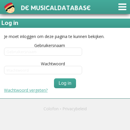
De Musicaldatabase
Log in
Je moet inloggen om deze pagina te kunnen bekijken.
Gebruikersnaam
Wachtwoord
Log in
Wachtwoord vergeten?
Colofon
Privacybeleid