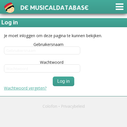
De Musicaldatabase
Log in
Je moet inloggen om deze pagina te kunnen bekijken.
Gebruikersnaam
Wachtwoord
Log in
Wachtwoord vergeten?
Colofon
Privacybeleid