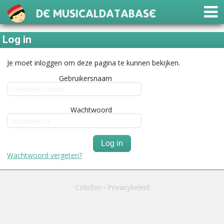
De Musicaldatabase
Log in
Je moet inloggen om deze pagina te kunnen bekijken.
Gebruikersnaam
Wachtwoord
Log in
Wachtwoord vergeten?
Colofon
Privacybeleid