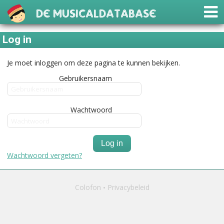
De Musicaldatabase
Log in
Je moet inloggen om deze pagina te kunnen bekijken.
Gebruikersnaam
Wachtwoord
Log in
Wachtwoord vergeten?
Colofon
Privacybeleid