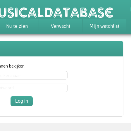
usicaldatabase
Nu te zien
Verwacht
Mijn watchlist
nen bekijken.
Log in