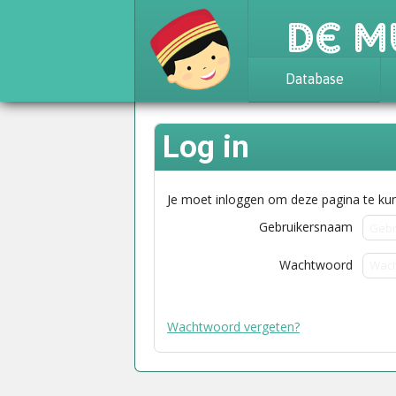
De M
Database
Achtergrond
Log in
Awards
Statistieken
Je moet inloggen om deze pagina te kun
Gebruikersnaam
Wachtwoord
Wachtwoord vergeten?