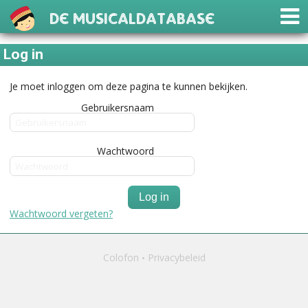
De Musicaldatabase
Log in
Je moet inloggen om deze pagina te kunnen bekijken.
Gebruikersnaam
Wachtwoord
Log in
Wachtwoord vergeten?
Colofon
Privacybeleid