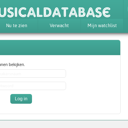
usicaldatabase
Nu te zien
Verwacht
Mijn watchlist
nen bekijken.
Log in