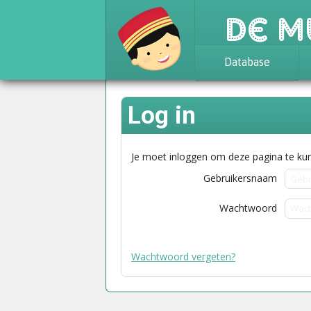
De M
Database
Achtergrond
Log in
Awards
Statistieken
Je moet inloggen om deze pagina te kun
Gebruikersnaam
Wachtwoord
Wachtwoord vergeten?