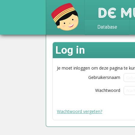
De M
Database
Achtergrond
Log in
Awards
Statistieken
Je moet inloggen om deze pagina te kun
Gebruikersnaam
Wachtwoord
Wachtwoord vergeten?