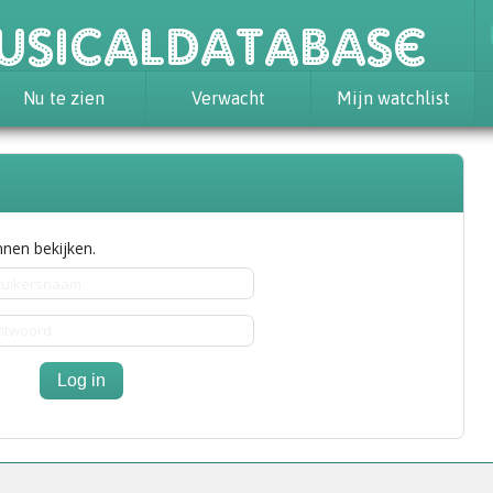
usicaldatabase
Nu te zien
Verwacht
Mijn watchlist
nen bekijken.
Log in