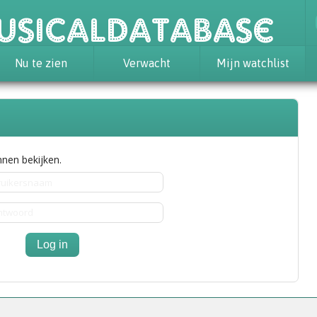
usicaldatabase
Nu te zien
Verwacht
Mijn watchlist
nen bekijken.
Log in