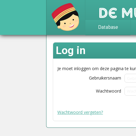
De M
Database
Achtergrond
Log in
Awards
Statistieken
Je moet inloggen om deze pagina te kun
Gebruikersnaam
Wachtwoord
Wachtwoord vergeten?