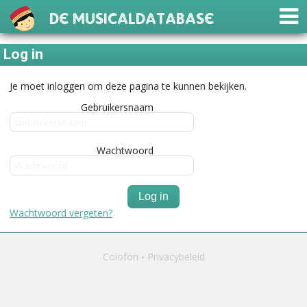
De Musicaldatabase
Log in
Je moet inloggen om deze pagina te kunnen bekijken.
Gebruikersnaam
Wachtwoord
Log in
Wachtwoord vergeten?
Colofon
Privacybeleid