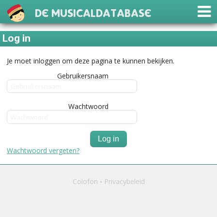
De Musicaldatabase
Log in
Je moet inloggen om deze pagina te kunnen bekijken.
Gebruikersnaam
Wachtwoord
Log in
Wachtwoord vergeten?
Colofon
Privacybeleid