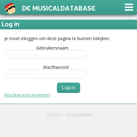
De Musicaldatabase
Log in
Je moet inloggen om deze pagina te kunnen bekijken.
Gebruikersnaam
Wachtwoord
Log in
Wachtwoord vergeten?
Colofon
Privacybeleid