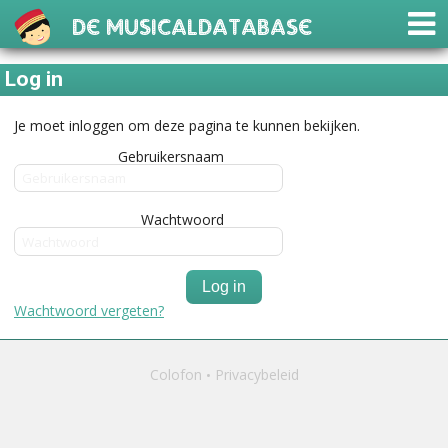
De Musicaldatabase
Log in
Je moet inloggen om deze pagina te kunnen bekijken.
Gebruikersnaam
Wachtwoord
Log in
Wachtwoord vergeten?
Colofon
Privacybeleid