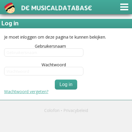
De Musicaldatabase
Log in
Je moet inloggen om deze pagina te kunnen bekijken.
Gebruikersnaam
Wachtwoord
Log in
Wachtwoord vergeten?
Colofon
Privacybeleid