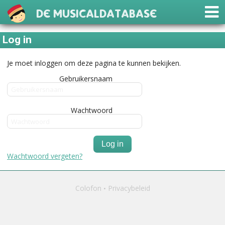
De Musicaldatabase
Log in
Je moet inloggen om deze pagina te kunnen bekijken.
Gebruikersnaam
Wachtwoord
Log in
Wachtwoord vergeten?
Colofon
Privacybeleid