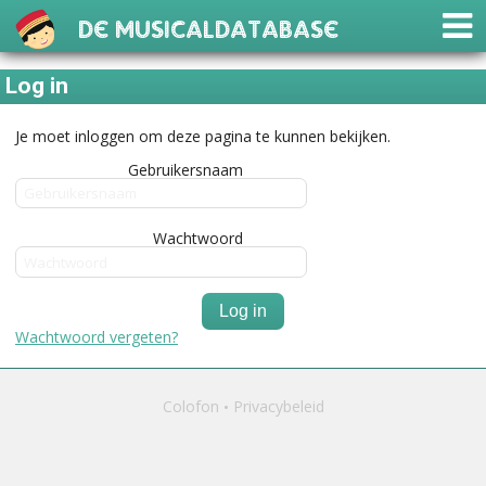
De Musicaldatabase
Log in
Je moet inloggen om deze pagina te kunnen bekijken.
Gebruikersnaam
Wachtwoord
Log in
Wachtwoord vergeten?
Colofon
Privacybeleid