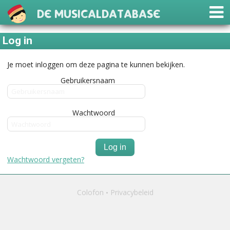
De Musicaldatabase
Log in
Je moet inloggen om deze pagina te kunnen bekijken.
Gebruikersnaam
Wachtwoord
Log in
Wachtwoord vergeten?
Colofon
Privacybeleid