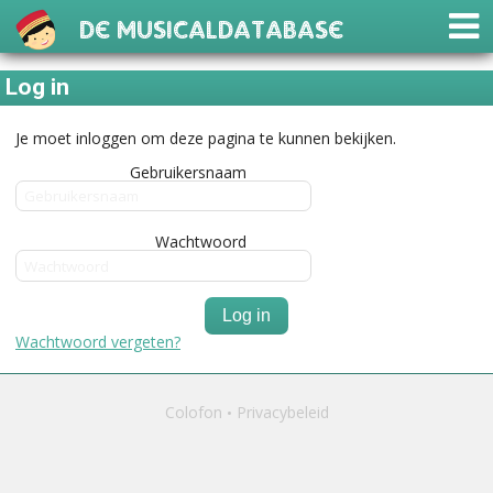
De Musicaldatabase
Log in
Je moet inloggen om deze pagina te kunnen bekijken.
Gebruikersnaam
Wachtwoord
Log in
Wachtwoord vergeten?
Colofon
Privacybeleid