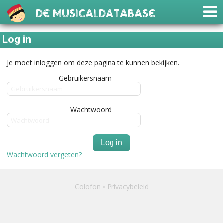
De Musicaldatabase
Log in
Je moet inloggen om deze pagina te kunnen bekijken.
Gebruikersnaam
Wachtwoord
Log in
Wachtwoord vergeten?
Colofon
Privacybeleid