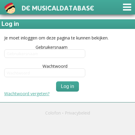
De Musicaldatabase
Log in
Je moet inloggen om deze pagina te kunnen bekijken.
Gebruikersnaam
Wachtwoord
Log in
Wachtwoord vergeten?
Colofon
Privacybeleid