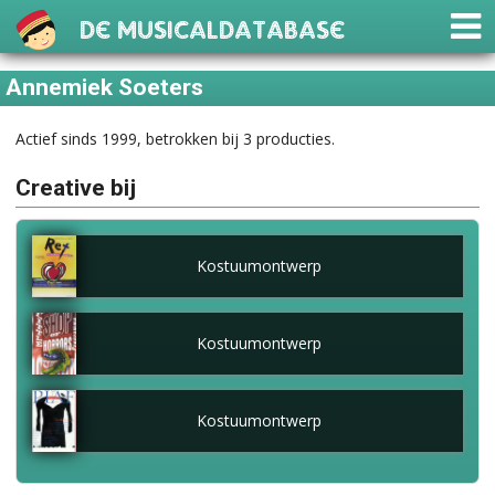
De Musicaldatabase
Annemiek Soeters
Actief sinds 1999, betrokken bij 3 producties.
Creative bij
Kostuumontwerp
Kostuumontwerp
Kostuumontwerp