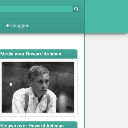
Inloggen
Media voor Howard Ashman
Nieuws over Howard Ashman