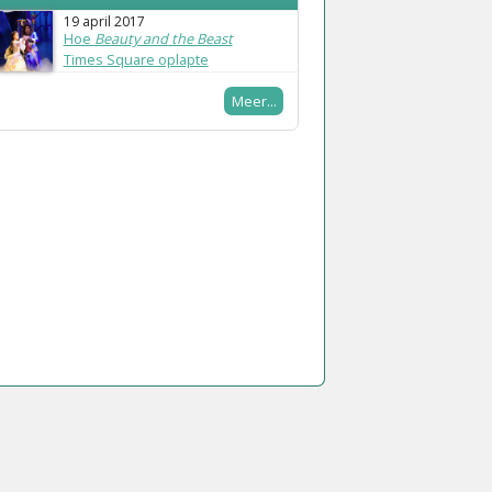
19 april 2017
Hoe
Beauty and the Beast
Times Square oplapte
Meer...