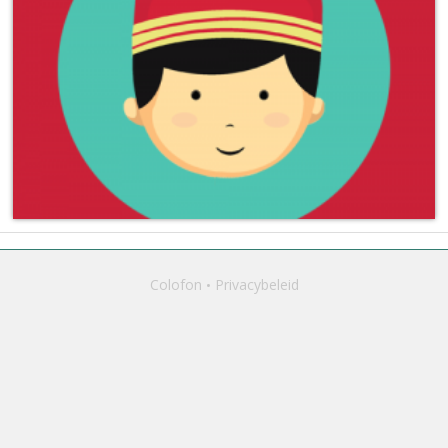
Colofon
Privacybeleid