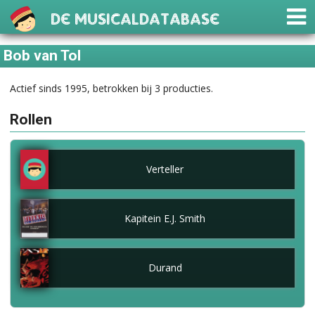
De Musicaldatabase
Bob van Tol
Actief sinds 1995, betrokken bij 3 producties.
Rollen
Verteller
Kapitein E.J. Smith
Durand