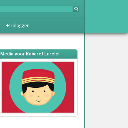
Inloggen
Media voor Kabaret Lurelei