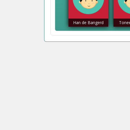
Han de Bangerd
Tonee