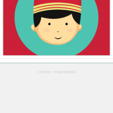
Colofon
Privacybeleid