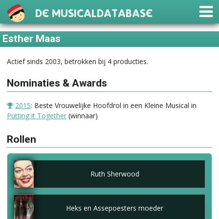
De Musicaldatabase
Esther Maas
Actief sinds 2003, betrokken bij 4 producties.
Nominaties & Awards
2015
: Beste Vrouwelijke Hoofdrol in een Kleine Musical in
Putting it Together
(winnaar)
Rollen
Ruth Sherwood
Heks en Assepoesters moeder