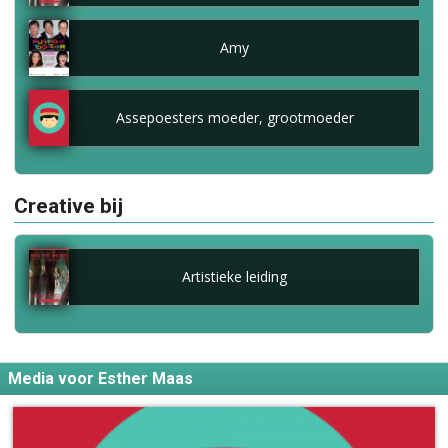
Amy
Assepoesters moeder, grootmoeder
Creative bij
Artistieke leiding
Media voor Esther Maas