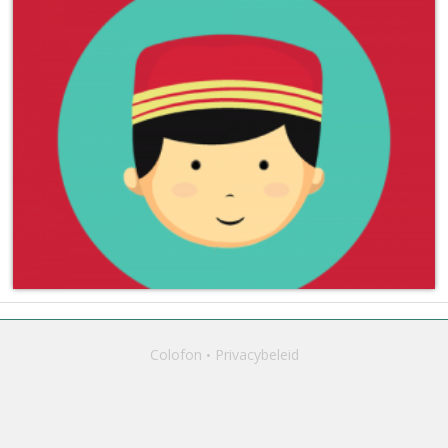
Colofon
Privacybeleid