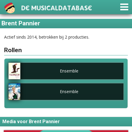
De Musicaldatabase
Brent Pannier
Actief sinds 2014, betrokken bij 2 producties.
Rollen
Ensemble
Ensemble
Media voor Brent Pannier