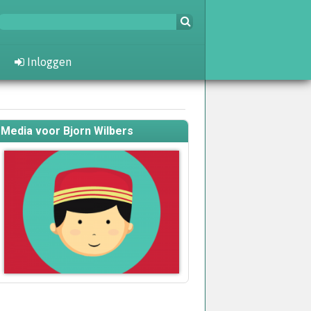
Inloggen
Media voor Bjorn Wilbers