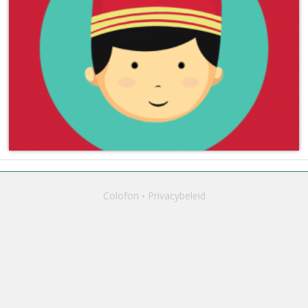
Colofon
Privacybeleid