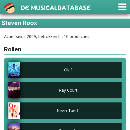
De Musicaldatabase
Steven Roox
Actief sinds 2009, betrokken bij 10 producties.
Rollen
Olaf
Ray Court
Kevin Tuerff