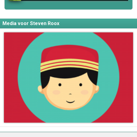
Media voor Steven Roox