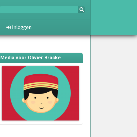
Inloggen
Media voor Olivier Bracke