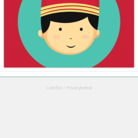
Colofon
Privacybeleid