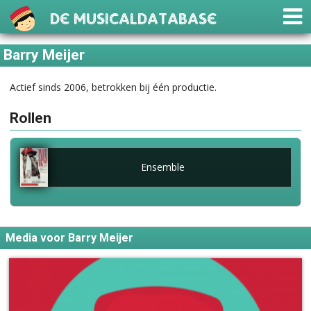
De Musicaldatabase
Barry Meijer
Actief sinds 2006, betrokken bij één productie.
Rollen
Ensemble
Media voor Barry Meijer