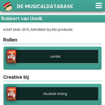
De Musicaldatabase
Robbert van Unnik
Actief sinds 2015, betrokken bij één productie.
Rollen
Lambik
Creative bij
Muzikale leiding