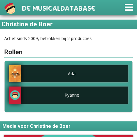
De Musicaldatabase
Christine de Boer
Actief sinds 2009, betrokken bij 2 producties.
Rollen
Ada
Ryanne
Media voor Christine de Boer