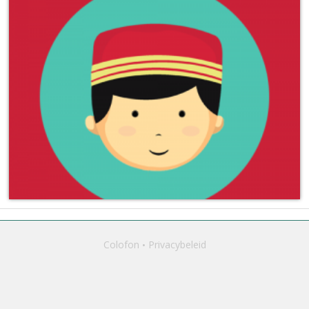
Colofon
Privacybeleid