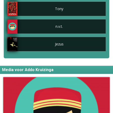
Tony
n.v.t.
Jezus
Media voor Addo Kruizinga