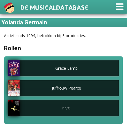
De Musicaldatabase
Yolanda Germain
Actief sinds 1994, betrokken bij 3 producties.
Rollen
Grace Lamb
Juffrouw Pearce
n.v.t.