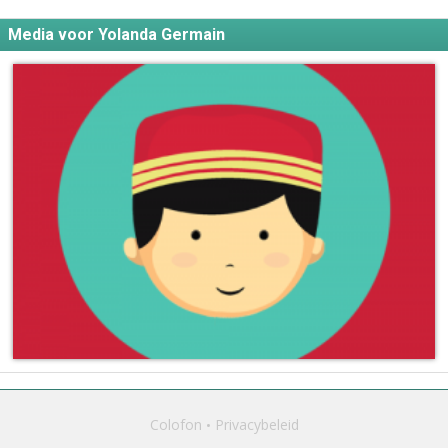
Media voor Yolanda Germain
Colofon
Privacybeleid