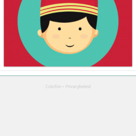
Colofon
Privacybeleid