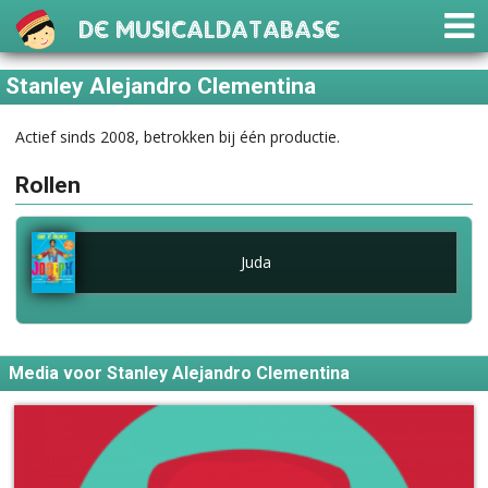
De Musicaldatabase
Stanley Alejandro Clementina
Actief sinds 2008, betrokken bij één productie.
Rollen
Juda
Media voor Stanley Alejandro Clementina