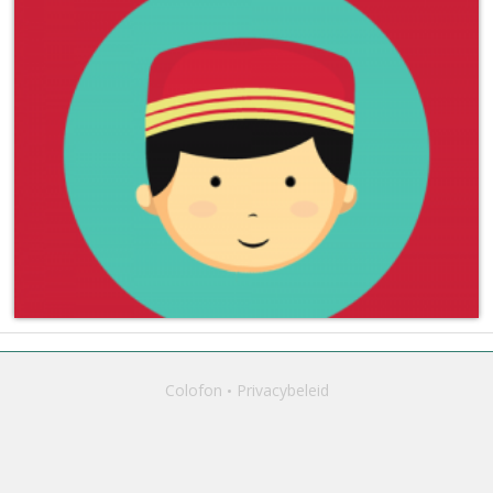
Colofon
Privacybeleid