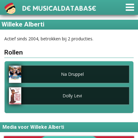
De Musicaldatabase
Willeke Alberti
Actief sinds 2004, betrokken bij 2 producties.
Rollen
Na Druppel
Dolly Levi
Media voor Willeke Alberti