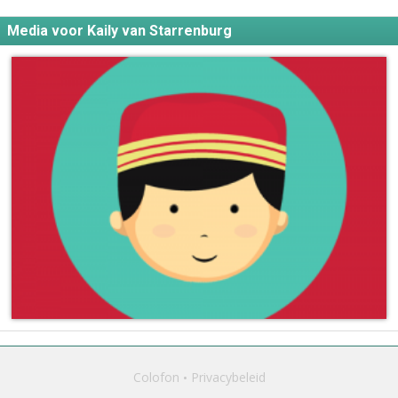
Media voor Kaily van Starrenburg
Colofon
Privacybeleid