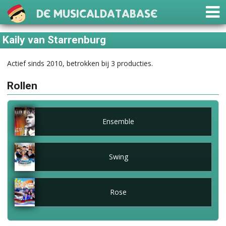
De Musicaldatabase
Kaily van Starrenburg
Actief sinds 2010, betrokken bij 3 producties.
Rollen
Ensemble
Swing
Rose