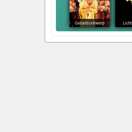
Geluidsontwerp
Lich