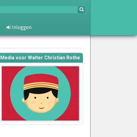
Inloggen
Media voor Walter Christian Rothe