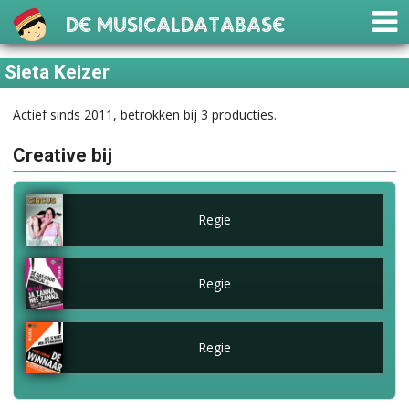
De Musicaldatabase
Sieta Keizer
Actief sinds 2011, betrokken bij 3 producties.
Creative bij
Regie
Regie
Regie