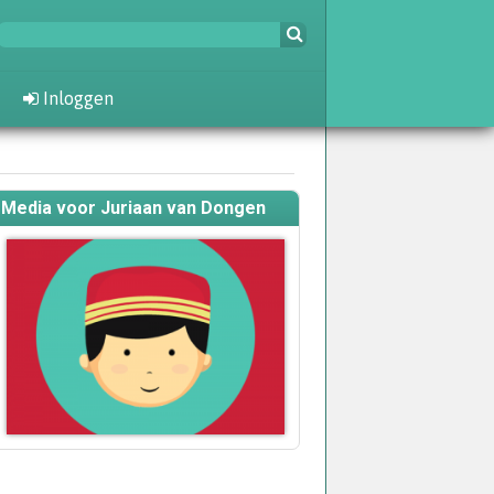
Inloggen
Media voor Juriaan van Dongen